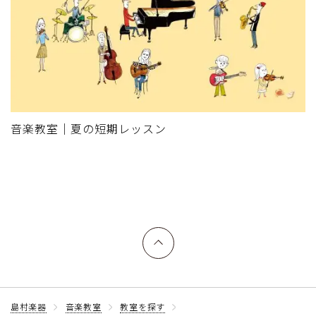
音楽教室｜夏の短期レッスン
上へ戻る
島村楽器
音楽教室
教室を探す