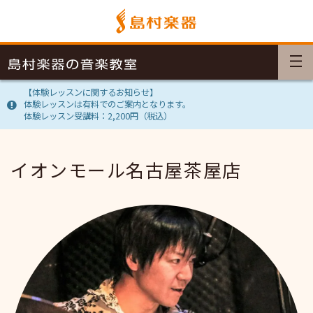
【体験レッスンに関するお知らせ】
体験レッスンは有料でのご案内となります。
体験レッスン受講料：2,200円（税込）
イオンモール名古屋茶屋店