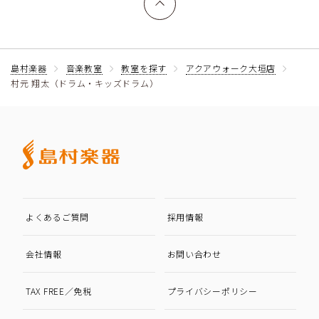
島村楽器
音楽教室
教室を探す
アクアウォーク大垣店
村元 翔太（ドラム・キッズドラム）
よくあるご質問
採用情報
会社情報
お問い合わせ
TAX FREE／免税
プライバシーポリシー