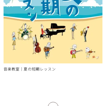
音楽教室｜夏の短期レッスン
上へ戻る