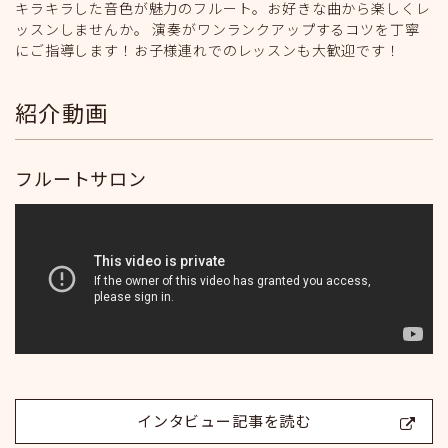
キラキラした音色が魅力のフルート。お好きな曲から楽しくレ
ッスンしませんか。 演奏がワンランクアップするコツを丁寧
にご指導します！お子様連れでのレッスンも大歓迎です！
紹介動画
フルートサロン
インタビュー記事を読む