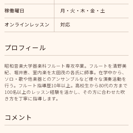
稼働曜日
月・火・木・金・土
オンラインレッスン
対応
プロフィール
昭和音楽大学器楽科フルート専攻卒業。フルートを清野美
紀、堀井恵、室内楽を太田茂の各氏に師事。在学中から、
ソロ・歌や他楽器とのアンサンブルなど様々な演奏活動を
行う。フルート指導歴10年以上。高校生から80代の方まで
100名以上のレッスン経験を活かし、その方に合わせた吹
き方を丁寧に指導します。
コメント