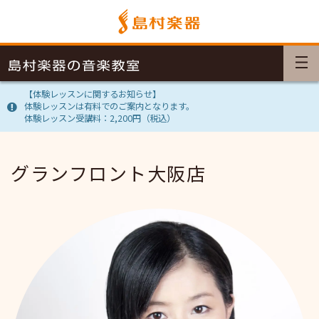
【体験レッスンに関するお知らせ】
体験レッスンは有料でのご案内となります。
体験レッスン受講料：2,200円（税込）
グランフロント大阪店