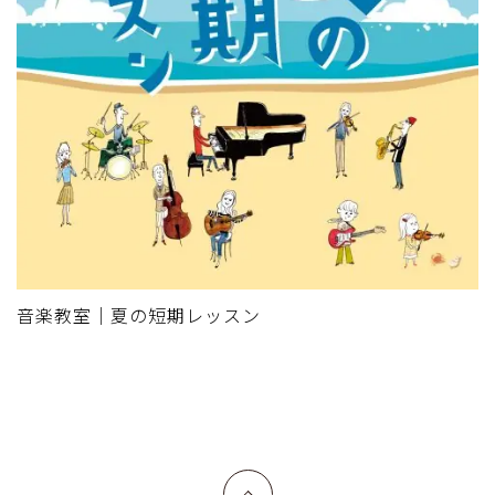
音楽教室｜夏の短期レッスン
上へ戻る