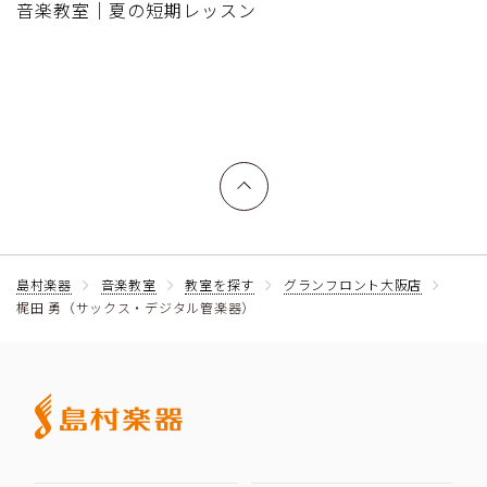
音楽教室｜夏の短期レッスン
上へ戻る
島村楽器
音楽教室
教室を探す
グランフロント大阪店
梶田 勇（サックス・デジタル管楽器）