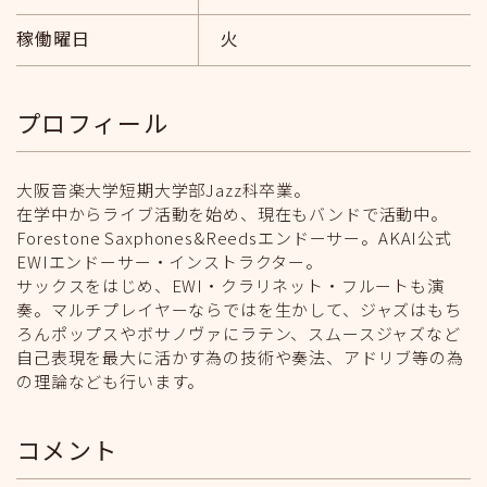
稼働曜日
火
プロフィール
大阪音楽大学短期大学部Jazz科卒業。
在学中からライブ活動を始め、現在もバンドで活動中。
Forestone Saxphones&Reedsエンドーサー。AKAI公式
EWIエンドーサー・インストラクター。
サックスをはじめ、EWI・クラリネット・フルートも演
奏。マルチプレイヤーならではを生かして、ジャズはもち
ろんポップスやボサノヴァにラテン、スムースジャズなど
自己表現を最大に活かす為の技術や奏法、アドリブ等の為
の理論なども行います。
コメント