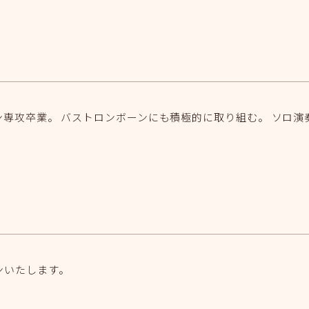
専攻卒業。 バストロンボーンにも積極的に取り組む。 ソロ演
ンいたします。