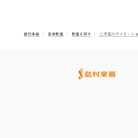
島村楽器
音楽教室
教室を探す
二子玉川ライズ・シ