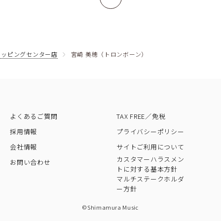
ョッピングセンター店
宮崎 美穂（トロンボーン）
よくあるご質問
TAX FREE／免税
採用情報
プライバシーポリシー
会社情報
サイトご利用について
カスタマーハラスメン
お問い合わせ
トに対する基本方針
マルチステークホルダ
ー方針
©Shimamura Music