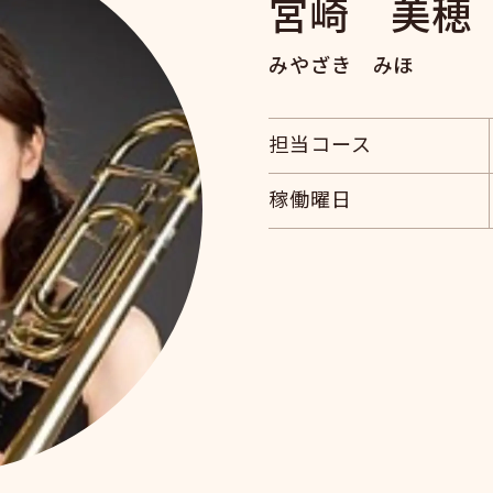
宮崎 美穂
みやざき みほ
担当コース
稼働曜日