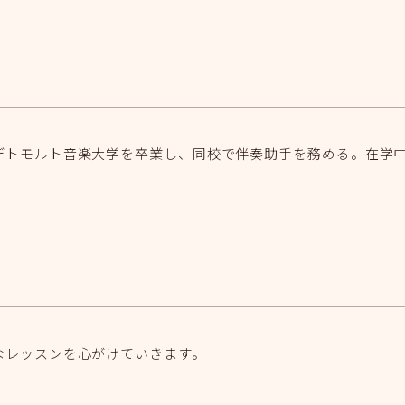
デトモルト音楽大学を卒業し、同校で伴奏助手を務める。在学
なレッスンを心がけていきます。