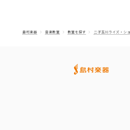
島村楽器
音楽教室
教室を探す
二子玉川ライズ・シ