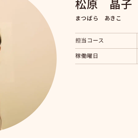
松原 晶子
まつばら あきこ
担当コース
稼働曜日