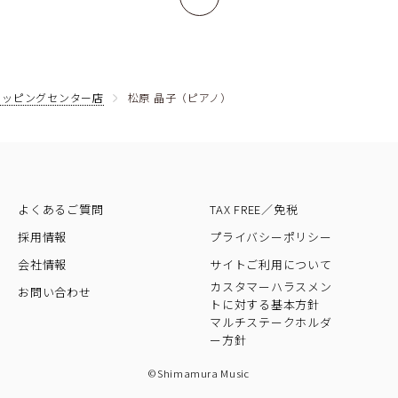
ョッピングセンター店
松原 晶子（ピアノ）
よくあるご質問
TAX FREE／免税
採用情報
プライバシーポリシー
会社情報
サイトご利用について
カスタマーハラスメン
お問い合わせ
トに対する基本方針
マルチステークホルダ
ー方針
©Shimamura Music