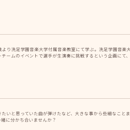
9歳より洗足学園音楽大学付属音楽教室にて学ぶ。洗足学園音楽
ーチームのイベントで選手が生演奏に挑戦するという企画にて
きたいと思っていた曲が弾けたなど、大きな事から些細なこと
一緒に分かち合いませんか？