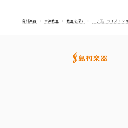
島村楽器
音楽教室
教室を探す
二子玉川ライズ・シ