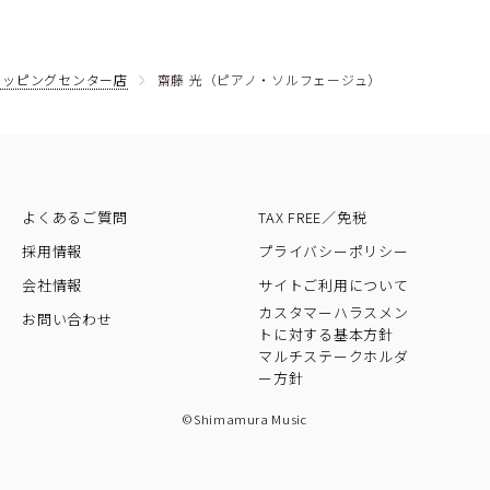
ョッピングセンター店
齋藤 光（ピアノ・ソルフェージュ）
よくあるご質問
TAX FREE／免税
採用情報
プライバシーポリシー
会社情報
サイトご利用について
カスタマーハラスメン
お問い合わせ
トに対する基本方針
マルチステークホルダ
ー方針
©Shimamura Music