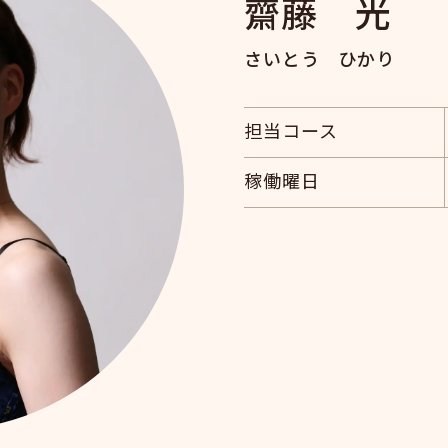
齋藤 光
さいとう ひかり
担当コース
稼働曜日