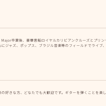
: Performance Major卒業後、豪華客船ロイヤルカリビアンクル
心にジャズ、ポップス、ブラジル音楽等のフィールドでライブ
楽の好きな方、どなたでも大歓迎です。ギターを弾くことを楽