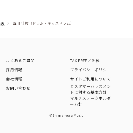
陽店
西川 佳祐（ドラム・キッズドラム）
よくあるご質問
TAX FREE／免税
採用情報
プライバシーポリシー
会社情報
サイトご利用について
カスタマーハラスメン
お問い合わせ
トに対する基本方針
マルチステークホルダ
ー方針
©Shimamura Music