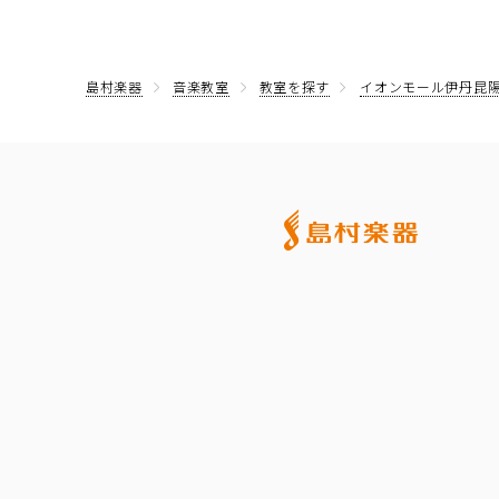
島村楽器
音楽教室
教室を探す
イオンモール伊丹昆