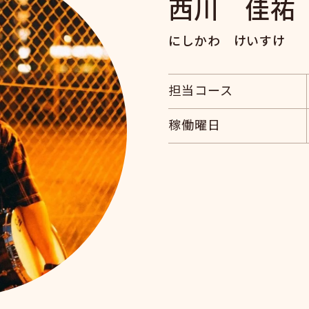
西川 佳祐
にしかわ けいすけ
担当コース
稼働曜日