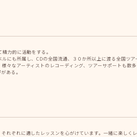
て精力的に活動をする。
ベルにも所属し、CDの全国流通、３０か所以上に渡る全国ツア
、様々なアーティストのレコーディング、ツアーサポートも数多
評がある。
、それぞれに適したレッスンを心がけています。一緒に楽しく