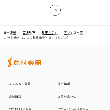
上へ戻る
島村楽器
音楽教室
教室を探す
アリオ橋本店
大野 紗恵理（幼児の基礎音楽・電子オルガン）
よくあるご質問
採用情報
会社情報
お問い合わせ
TAX FREE／免税
プライバシーポリシー