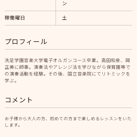
ン
稼働曜日
土
プロフィール
洗足学園音楽大学電子オルガンコース卒業。高田和泉、岡
正美に師事。演奏法やアレンジ法を学びながら保育園等で
の演奏活動を経験。その後、国立音楽院にてリトミックを
学ぶ。
コメント
お子様から大人の方、初めての方まで楽しめるレッスンをいた
します。