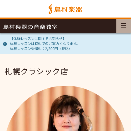
【体験レッスンに関するお知らせ】
体験レッスンは有料でのご案内となります。
体験レッスン受講料：2,200円（税込）
札幌クラシック店