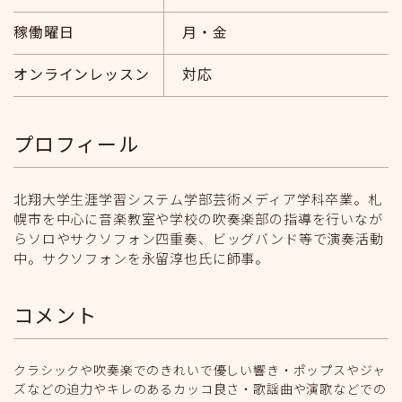
稼働曜日
月・金
オンラインレッスン
対応
プロフィール
北翔大学生涯学習システム学部芸術メディア学科卒業。札
幌市を中心に音楽教室や学校の吹奏楽部の指導を行いなが
らソロやサクソフォン四重奏、ビッグバンド等で演奏活動
中。サクソフォンを永留淳也氏に師事。
コメント
クラシックや吹奏楽でのきれいで優しい響き・ポップスやジャ
ズなどの迫力やキレのあるカッコ良さ・歌謡曲や演歌などでの