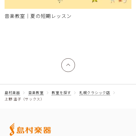
音楽教室｜夏の短期レッスン
上へ戻る
島村楽器
音楽教室
教室を探す
札幌クラシック店
上野 温子（サックス）