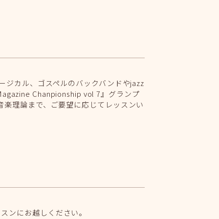
ジカル、ゴスペルのバックバンドやjazz
ine Chanpionship vol 7』グランプ
音楽理論まで、ご要望に応じてレッスンい
ッスンにお越しください。