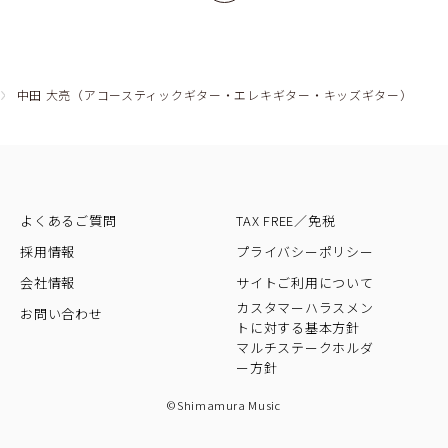
中田 大亮（アコースティックギター・エレキギター・キッズギター）
よくあるご質問
TAX FREE／免税
採用情報
プライバシーポリシー
会社情報
サイトご利用について
カスタマーハラスメン
お問い合わせ
トに対する基本方針
マルチステークホルダ
ー方針
©Shimamura Music