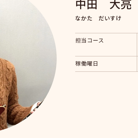
中田 大亮
なかた だいすけ
担当コース
稼働曜日