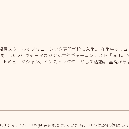
、福岡スクールオブミュージック専門学校に入学。 在学中はミュー
演奏。 2013年ギターマガジン誌主催ギターコンテスト『Guitar Magaz
ートミュージシャン、インストラクターとして活動。 基礎から
歓迎です。少しでも興味をもたれていたら、ぜひ気軽に体験レ