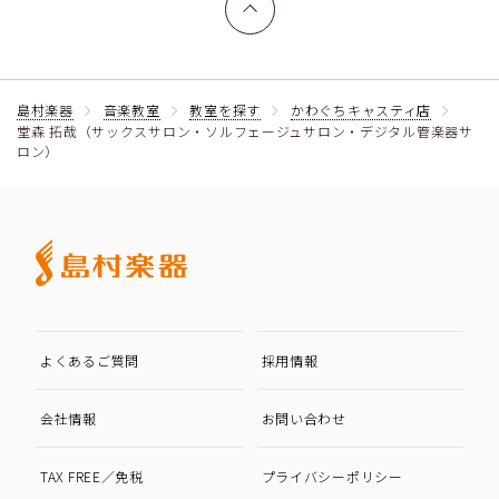
島村楽器
音楽教室
教室を探す
かわぐちキャスティ店
堂森 拓哉（サックスサロン・ソルフェージュサロン・デジタル管楽器サ
ロン）
よくあるご質問
採用情報
会社情報
お問い合わせ
TAX FREE／免税
プライバシーポリシー