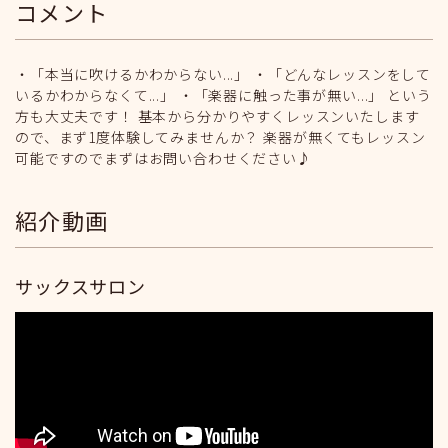
コメント
・「本当に吹けるかわからない...」 ・「どんなレッスンをして
いるかわからなくて...」 ・「楽器に触った事が無い...」 という
方も大丈夫です！ 基本から分かりやすくレッスンいたします
ので、まず1度体験してみませんか？ 楽器が無くてもレッスン
可能ですのでまずはお問い合わせください♪
紹介動画
サックスサロン