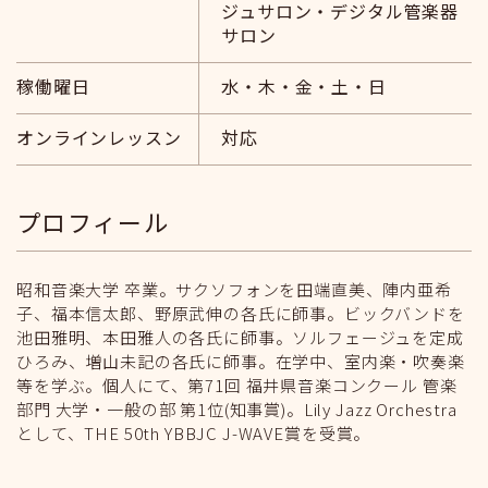
ジュサロン・デジタル管楽器
サロン
稼働曜日
水・木・金・土・日
オンラインレッスン
対応
プロフィール
昭和音楽大学 卒業。サクソフォンを田端直美、陣内亜希
子、福本信太郎、野原武伸の各氏に師事。ビックバンドを
池田雅明、本田雅人の各氏に師事。ソルフェージュを定成
ひろみ、増山未記の各氏に師事。在学中、室内楽・吹奏楽
等を学ぶ。個人にて、第71回 福井県音楽コンクール 管楽
部門 大学・一般の部 第1位(知事賞)。Lily Jazz Orchestra
として、THE 50th YBBJC J-WAVE賞を受賞。