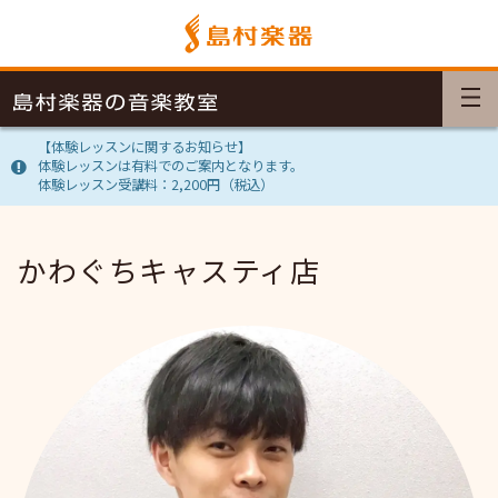
【体験レッスンに関するお知らせ】
体験レッスンは有料でのご案内となります。
体験レッスン受講料：2,200円（税込）
かわぐちキャスティ店