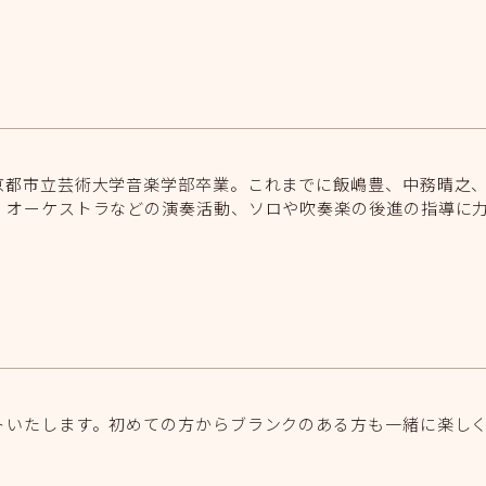
京都市立芸術大学音楽学部卒業。これまでに飯嶋豊、中務晴之
・オーケストラなどの演奏活動、ソロや吹奏楽の後進の指導に
トいたします。初めての方からブランクのある方も一緒に楽し