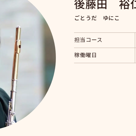
後藤田 裕
ごとうだ ゆにこ
担当コース
稼働曜日