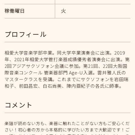
稼働曜日
火
プロフィール
相愛大学音楽学部卒業。同大学卒業演奏会に出演。2019
年、2021年相愛大学管打楽器成績優秀者演奏会に出演。第
2回アジアサクソフォン会議に参加。第21回、22回大阪国
際音楽コンクール 管楽器部門 Age-U入選。雲井雅人氏の
マスタークラスを受講。これまでにサクソフォンを岩田瑞
和子、前田昌宏、白石尚美、陣内亜紀子の各氏に師事。
コメント
楽譜が読めない方も、楽器に触れたことがない方もご安心くだ
さい！初心者の方から本格的に学びたい方まで大歓迎です！ご