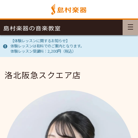
【体験レッスンに関するお知らせ】
体験レッスンは有料でのご案内となります。
体験レッスン受講料：2,200円（税込）
洛北阪急スクエア店