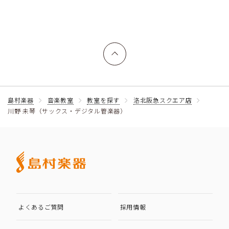
上へ戻る
島村楽器
音楽教室
教室を探す
洛北阪急スクエア店
川野 未琴（サックス・デジタル管楽器）
よくあるご質問
採用情報