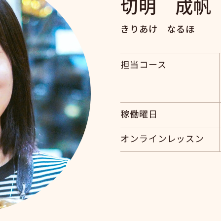
切明 成帆
きりあけ なるほ
担当コース
稼働曜日
オンラインレッスン