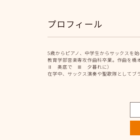
プロフィール
5歳からピアノ、中学生からサックスを始
教育学部音楽専攻作曲科卒業。作曲を橋
Ⅱ 奥底で Ⅲ 夕暮れに）
在学中、サックス演奏や聖歌隊としてブ