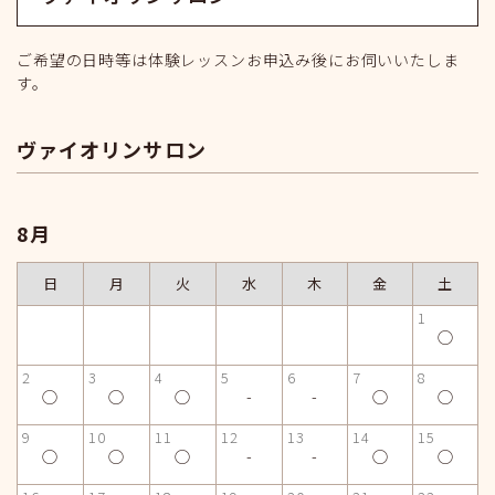
ご希望の日時等は体験レッスンお申込み後にお伺いいたしま
す。
ヴァイオリンサロン
8月
日
月
火
水
木
金
土
1
◯
2
3
4
5
6
7
8
◯
◯
◯
-
-
◯
◯
9
10
11
12
13
14
15
◯
◯
◯
-
-
◯
◯