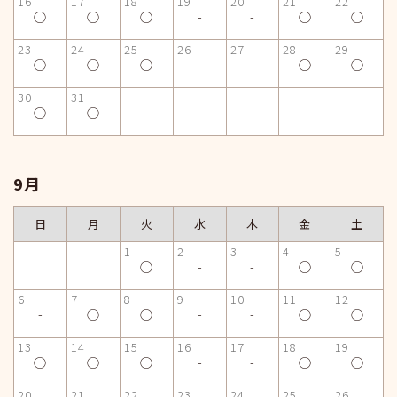
16
17
18
19
20
21
22
◯
◯
◯
-
-
◯
◯
23
24
25
26
27
28
29
◯
◯
◯
-
-
◯
◯
30
31
◯
◯
9月
日
月
火
水
木
金
土
1
2
3
4
5
◯
-
-
◯
◯
6
7
8
9
10
11
12
-
◯
◯
-
-
◯
◯
13
14
15
16
17
18
19
◯
◯
◯
-
-
◯
◯
20
21
22
23
24
25
26