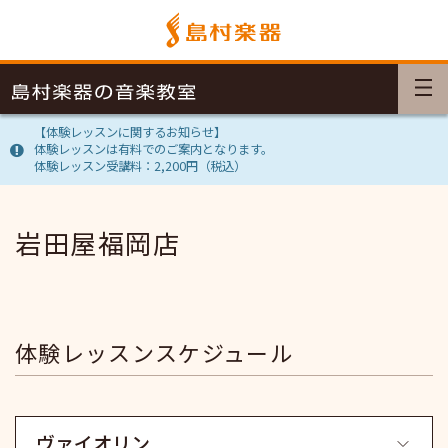
【体験レッスンに関するお知らせ】
体験レッスンは有料でのご案内となります。
体験レッスン受講料：2,200円（税込）
岩田屋福岡店
体験レッスンスケジュール