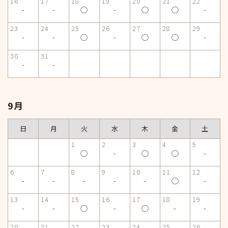
16
17
18
19
20
21
22
-
-
◯
-
◯
◯
-
23
24
25
26
27
28
29
-
-
◯
-
◯
◯
-
30
31
-
-
9月
日
月
火
水
木
金
土
1
2
3
4
5
◯
-
◯
◯
-
6
7
8
9
10
11
12
-
-
-
-
-
◯
-
13
14
15
16
17
18
19
-
-
◯
-
◯
-
-
20
21
22
23
24
25
26