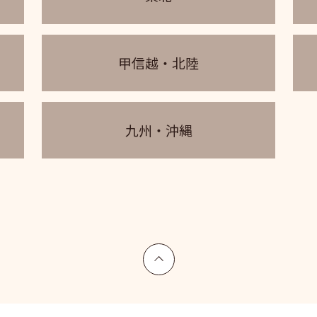
甲信越・北陸
九州・沖縄
上へ戻る