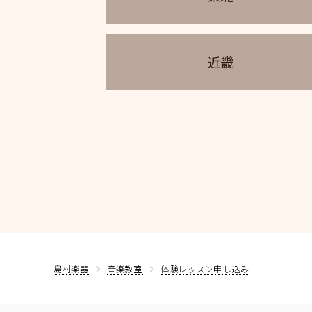
近畿
島村楽器
音楽教室
体験レッスン申し込み