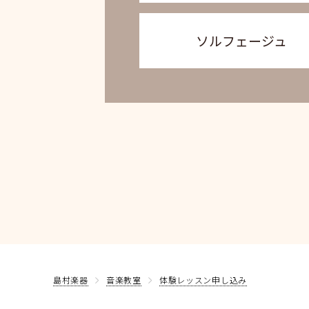
ソルフェージュ
島村楽器
音楽教室
体験レッスン申し込み