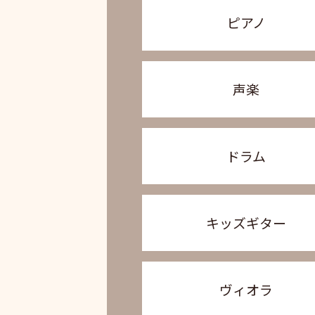
ピアノ
声楽
ドラム
キッズギター
ヴィオラ