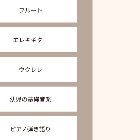
フルート
エレキギター
ウクレレ
幼児の基礎音楽
ピアノ弾き語り