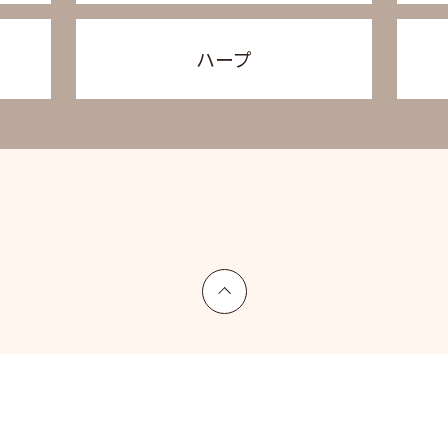
ハープ
上へ戻る