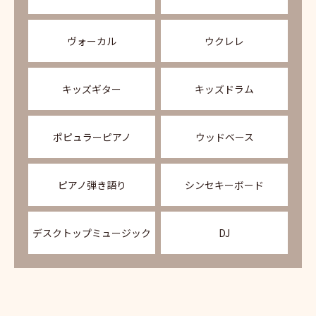
ヴォーカル
ウクレレ
キッズギター
キッズドラム
ポピュラーピアノ
ウッドベース
ピアノ弾き語り
シンセキーボード
デスクトップミュージック
DJ