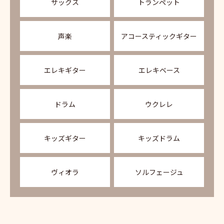
サックス
トランペット
声楽
アコースティックギター
エレキギター
エレキベース
ドラム
ウクレレ
キッズギター
キッズドラム
ヴィオラ
ソルフェージュ