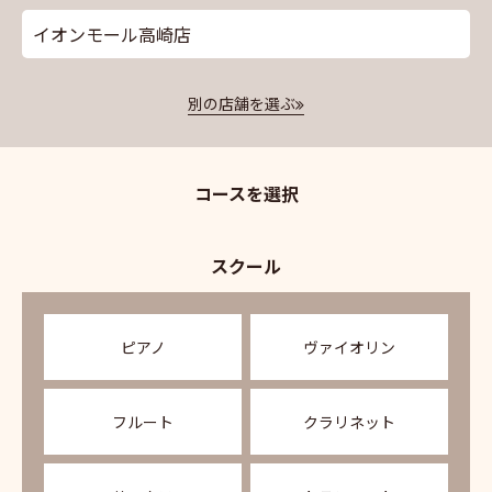
イオンモール高崎店
別の店舗を選ぶ
コースを選択
スクール
ピアノ
ヴァイオリン
フルート
クラリネット