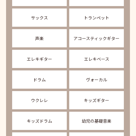
サックス
トランペット
声楽
アコースティックギター
エレキギター
エレキベース
ドラム
ヴォーカル
ウクレレ
キッズギター
キッズドラム
幼児の基礎音楽