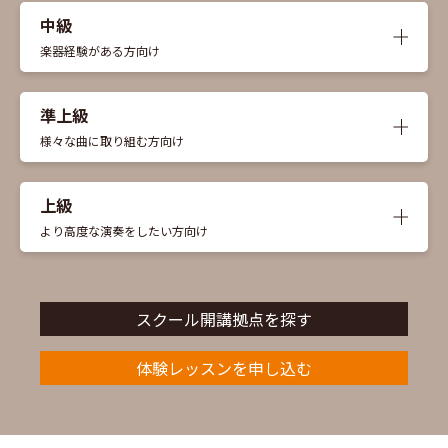
中級
くわし
楽器経験がある方向け
準上級
くわし
様々な曲に取り組む方向け
上級
くわし
より高度な演奏をしたい方向け
スクール開講拠点を探す
体験レッスンを申し込む