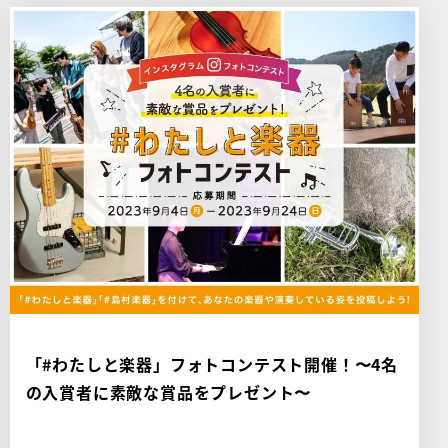
「#わたしと楽器」フォトコンテスト開催！〜4名
の入賞者に素敵な賞品をプレゼント〜