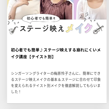
初心者でも簡単♪ステージ映えする崩れにくいメ
イク講座【テイスト別】
シンガーソングライターの梅原怜子さんに、簡単にでき
るステージ映えメイクの基本＆ステージに合わせて印象
を変えられるテイスト別メイクを徹底解説してもらいま
した！