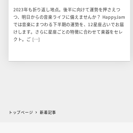
2023年も折り返し地点。後半に向けて運勢を押さえつ
つ、明日からの音楽ライフに備えませんか？ HappyJam
では音楽にまつわる下半期の運勢を、12星座占いでお届
けします。さらに星座ごとの特徴に合わせて楽器をセレ
クト。ご […]
投
稿
ナ
トップページ
新着記事
ビ
ゲ