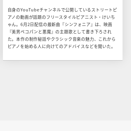
自身のYouTubeチャンネルで公開しているストリートピ
アノの動画が話題のフリースタイルピアニスト・けいち
ゃん。6月2日配信の最新曲『シンフォニア』は、映画
『美男ペコパンと悪魔』の主題歌として書き下ろされ
た。本作の制作秘話やクラシック音楽の魅力、これから
ピアノを始める人に向けてのアドバイスなどを聞いた。