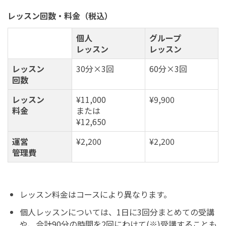
レッスン回数・料金（税込）
個人
グループ
レッスン
レッスン
レッスン
30分×3回
60分×3回
回数
レッスン
¥11,000
¥9,900
料金
または
¥12,650
運営
¥2,200
¥2,200
管理費
レッスン料金はコースにより異なります。
個人レッスンについては、1日に3回分まとめての受講
や、合計90分の時間を2回にわけて(※)受講することも