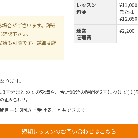
レッスン
¥11,000
料金
または
¥12,650
る場合がございます。詳細
運営
¥2,200
ご確認下さい。
管理費
受講も可能です。詳細は店
なります。
に3回分まとめての受講や、合計90分の時間を2回にわけて(※
分の組み合わせ。
期間中に2回以上受けることもできます。
短期レッスンのお問い合わせはこちら