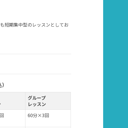
にも短期集中型のレッスンとしてお
込）
グループ
ン
レッスン
3回
60分×3回