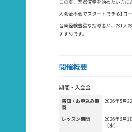
この夏、楽器演奏を始めたい方に
入会金不要でスタートできる1コー
音楽経験豊富な指導者が、お1人
すすめです。
開催概要
期間・入会金
告知・お申込み期
2026年5月2
間
レッスン期間
2026年6月
（水）