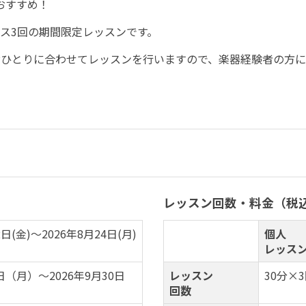
おすすめ！
ス3回の期間限定レッスンです。
おひとりに合わせてレッスンを行いますので、楽器経験者の方
レッスン回数・料金（税
2日(金)～2026年8月24日(月)
個人
レッス
1日（月）～2026年9月30日
レッスン
30分×
回数