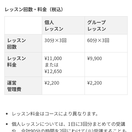
レッスン回数・料金（税込）
個人
グループ
レッスン
レッスン
レッスン
30分×3回
60分×3回
回数
レッスン
¥11,000
¥9,900
料金
または
¥12,650
運営
¥2,200
¥2,200
管理費
レッスン料金はコースにより異なります。
個人レッスンについては、1日に3回分まとめての受講
や、合計90分の時間を2回にわけて(※)受講することも