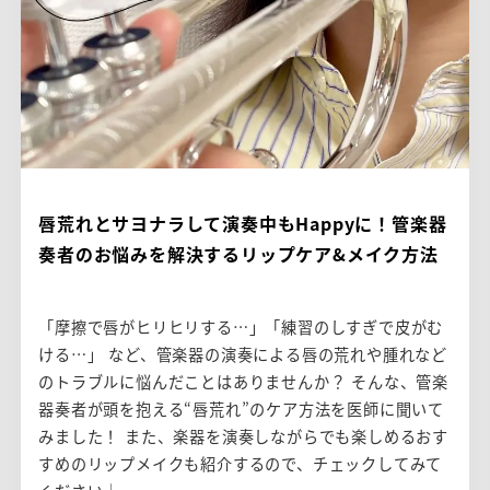
唇荒れとサヨナラして演奏中もHappyに！管楽器
奏者のお悩みを解決するリップケア&メイク方法
「摩擦で唇がヒリヒリする…」「練習のしすぎで皮がむ
ける…」 など、管楽器の演奏による唇の荒れや腫れなど
のトラブルに悩んだことはありませんか？ そんな、管楽
器奏者が頭を抱える“唇荒れ”のケア方法を医師に聞いて
みました！ また、楽器を演奏しながらでも楽しめるおす
すめのリップメイクも紹介するので、チェックしてみて