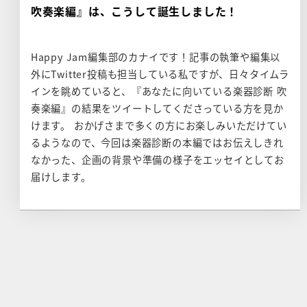
吹奏楽編』は、こうして誕生しました！
Happy Jam編集部のカナイです！記事の執筆や編集以
外にTwitter投稿も担当している私ですが、日々タイムラ
インを眺めていると、『あなたに向いている楽器診断 吹
奏楽編』の結果をツイートしてくださっている方を見か
けます。 おかげさまで多くの方にお楽しみいただけてい
るようなので、今回は楽器診断の本編ではお伝えしきれ
なかった、企画の背景や準備の様子をエッセイとしてお
届けします。
投
稿