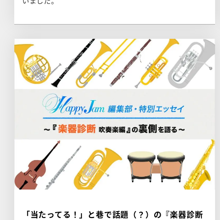
いました。
「当たってる！」と巷で話題（？）の『楽器診断