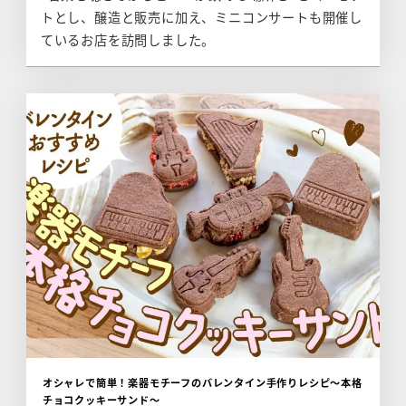
トとし、醸造と販売に加え、ミニコンサートも開催し
ているお店を訪問しました。
オシャレで簡単！楽器モチーフのバレンタイン手作りレシピ～本格
チョコクッキーサンド～