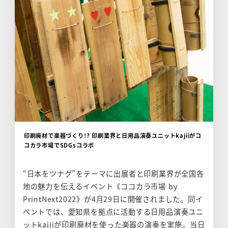
印刷廃材で楽器づくり!? 印刷業界と日用品演奏ユニットkajiiがコ
コカラ市場でSDGsコラボ
“日本をツナグ”をテーマに出展者と印刷業界が全国各
地の魅力を伝えるイベント《ココカラ市場 by
PrintNext2022》が4月29日に開催されました。同イ
ベントでは、愛知県を拠点に活動する日用品演奏ユニ
ットkajiiが印刷廃材を使った楽器の演奏を実施。当日