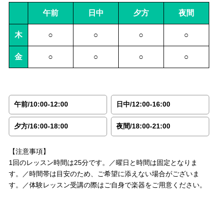
午前
日中
夕方
夜間
木
○
○
○
○
金
○
○
○
○
午前/10:00-12:00
日中/12:00-16:00
夕方/16:00-18:00
夜間/18:00-21:00
【注意事項】
1回のレッスン時間は25分です。／曜日と時間は固定となりま
す。／時間帯は目安のため、ご希望に添えない場合がございま
す。／体験レッスン受講の際はご自身で楽器をご用意ください。