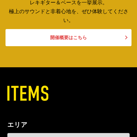
レキギター＆ベースを一挙展示。
極上のサウンドと非着心地を、ぜひ体験してくださ
い。
開催概要はこちら
エリア