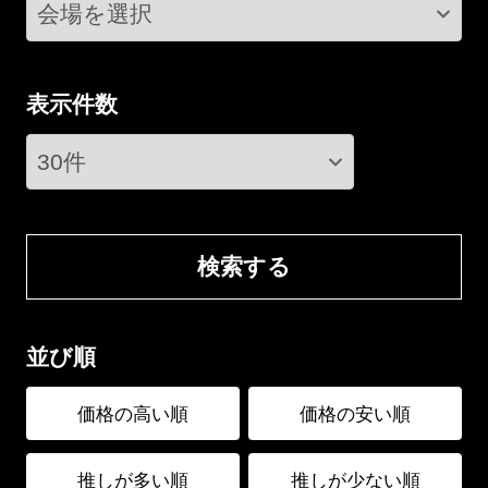
表示件数
検索する
並び順
価格の高い順
価格の安い順
推しが多い順
推しが少ない順