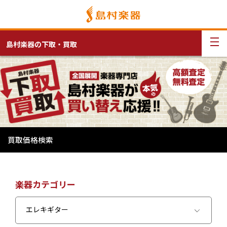
島村楽器の下取・買取
買取価格検索
楽器カテゴリー