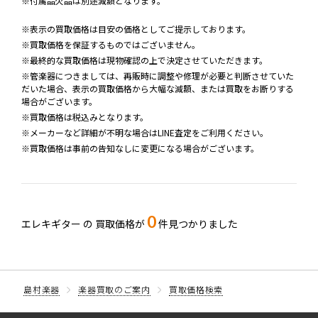
※付属品欠品は別途減額となります。
※表示の買取価格は目安の価格としてご提示しております。
※買取価格を保証するものではございません。
※最終的な買取価格は現物確認の上で決定させていただきます。
※管楽器につきましては、再販時に調整や修理が必要と判断させていた
だいた場合、表示の買取価格から大幅な減額、または買取をお断りする
場合がございます。
※買取価格は税込みとなります。
※メーカーなど詳細が不明な場合はLINE査定をご利用ください。
※買取価格は事前の告知なしに変更になる場合がございます。
0
エレキギター の
買取価格が
件見つかりました
島村楽器
楽器買取のご案内
買取価格検索