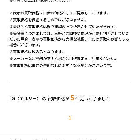
※付属品欠品は別途減額となります。
※表示の買取価格は目安の価格としてご提示しております。
※買取価格を保証するものではございません。
※最終的な買取価格は現物確認の上で決定させていただきます。
※管楽器につきましては、再販時に調整や修理が必要と判断させていた
だいた場合、表示の買取価格から大幅な減額、または買取をお断りする
場合がございます。
※買取価格は税込みとなります。
※メーカーなど詳細が不明な場合はLINE査定をご利用ください。
※買取価格は事前の告知なしに変更になる場合がございます。
5
LG（エルジー） の
買取価格が
件見つかりました
1