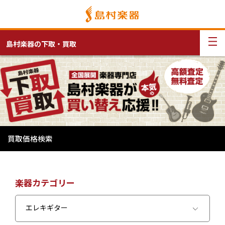
島村楽器の下取・買取
買取価格検索
楽器カテゴリー