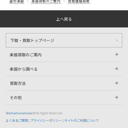
島村楽器
楽器買取のご案内
買取価格検索
上へ戻る
下取・買取トップページ
楽器買取のご案内
楽器から調べる
買取方法
その他
Shimamuramusic
©All Right Reserved.
よくあるご質問
|
プライバシーポリシー
|
サイトのご利用について