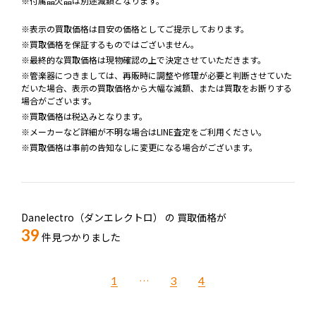
※付属品欠品は別途減額となります。
※表示の買取価格は目安の価格としてご提示しております。
※買取価格を保証するものではございません。
※最終的な買取価格は現物確認の上で決定させていただきます。
※管楽器につきましては、再販時に調整や修理が必要と判断させていた
だいた場合、表示の買取価格から大幅な減額、または買取をお断りする
場合がございます。
※買取価格は税込みとなります。
※メーカーなど詳細が不明な場合はLINE査定をご利用ください。
※買取価格は事前の告知なしに変更になる場合がございます。
Danelectro（ダンエレクトロ） の
買取価格が
39
件見つかりました
1
…
3
4