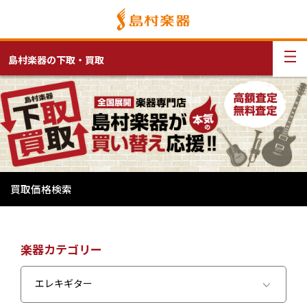
島村楽器の下取・買取
買取価格検索
楽器カテゴリー