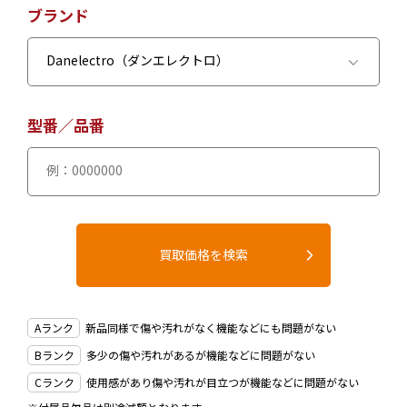
ブランド
型番／品番
Aランク
新品同様で傷や汚れがなく機能などにも問題がない
Bランク
多少の傷や汚れがあるが機能などに問題がない
Cランク
使用感があり傷や汚れが目立つが機能などに問題がない