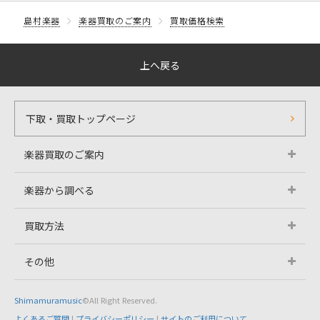
島村楽器
楽器買取のご案内
買取価格検索
上へ戻る
下取・買取トップページ
楽器買取のご案内
楽器から調べる
買取方法
その他
Shimamuramusic
©All Right Reserved.
よくあるご質問
|
プライバシーポリシー
|
サイトのご利用について