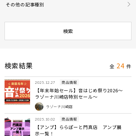
その他の記事種別
検索結果
24
全
件
商品情報
2025.12.27
【年末年始セール】音はじめ祭り2026～
ラゾーナ川崎店特別セール～
ラゾーナ川崎店
商品情報
2025.10.02
【アンプ】ららぽーと門真店 アンプ展
示一覧！