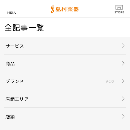
全記事一覧
店舗情報
サービス
商品
ブランド
VOX
店舗エリア
店舗