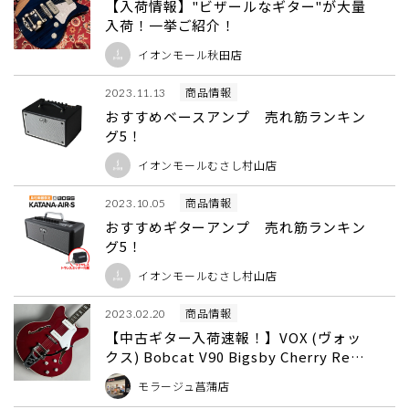
【入荷情報】"ビザールなギター"が大量
入荷！一挙ご紹介！
イオンモール秋田店
商品情報
2023.11.13
おすすめベースアンプ 売れ筋ランキン
グ5！
イオンモールむさし村山店
商品情報
2023.10.05
おすすめギターアンプ 売れ筋ランキン
グ5！
イオンモールむさし村山店
商品情報
2023.02.20
【中古ギター入荷速報！】VOX (ヴォッ
クス) Bobcat V90 Bigsby Cherry Red
WEB購入できます！
モラージュ菖蒲店