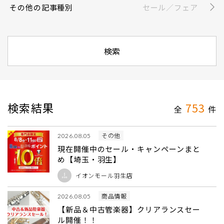
その他の記事種別
セール／フェア
検索結果
753
全
件
その他
2026.08.05
現在開催中のセール・キャンペーンまと
め【埼玉・羽生】
イオンモール羽生店
商品情報
2026.08.05
【新品＆中古管楽器】クリアランスセー
ル開催！！