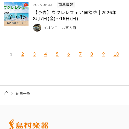
商品情報
2026.08.03
【予告】ウクレレフェア開催🌴｜2026年
8月7日(金)～16日(日)
イオンモール直方店
記事一覧