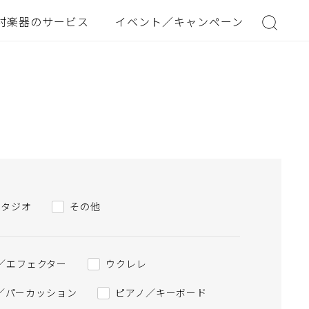
村楽器のサービス
イベント／キャンペーン
スタジオ
その他
／エフェクター
ウクレレ
／パーカッション
ピアノ／キーボード