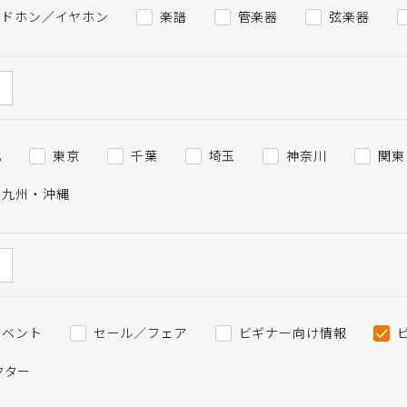
ッドホン／イヤホン
楽譜
管楽器
弦楽器
北
東京
千葉
埼玉
神奈川
関東
九州・沖縄
イベント
セール／フェア
ビギナー向け情報
クター