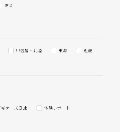
防音
甲信越・北陸
東海
近畿
ビギナーズClub
体験レポート