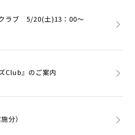
 5/20(土)13：00～
Club』のご案内
（1月・2月実施分）