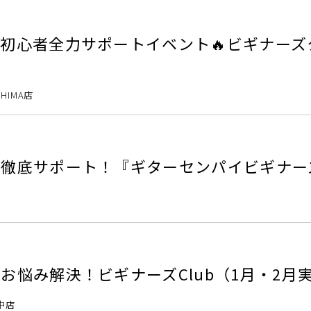
心者全力サポートイベント🔥ビギナーズクラブ
SHIMA店
徹底サポート！『ギターセンパイビギナーズ
者のお悩み解決！ビギナーズClub
中店