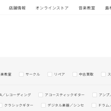
店舗情報
オンラインストア
音楽教室
島
音楽教室
サークル
リペア
中古買取
PA／レコーディング
アコースティックギター
アンプ
クラシックギター
デジタル楽器／シンセ
ドラム