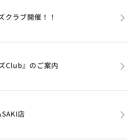
ズクラブ開催！！
Club』のご案内
AKI店