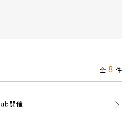
8
全
件
ub開催