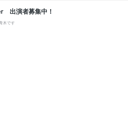
mmer 出演者募集中！
青木です