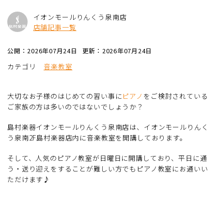
イオンモールりんくう泉南店
店舗記事一覧
公開：2026年07月24日
更新：2026年07月24日
カテゴリ
音楽教室
大切なお子様のはじめての習い事に
ピアノ
をご検討されている
ご家族の方は多いのではないでしょうか？
島村楽器イオンモールりんくう泉南店は、イオンモールりんく
う泉南2F島村楽器店内に音楽教室を開講しております。
そして、人気のピアノ教室が日曜日に開講しており、平日に通
う・送り迎えをすることが難しい方でもピアノ教室にお通いい
ただけます♪