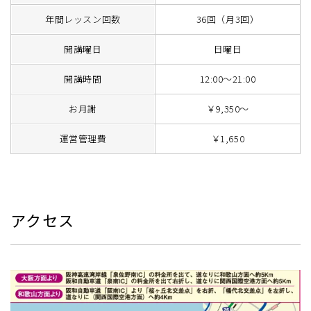
年間レッスン回数
36回（月3回）
開講曜日
日曜日
開講時間
12:00～21:00
お月謝
￥9,350～
運営管理費
￥1,650
アクセス