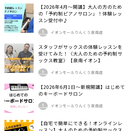
【2026年4月～開講】大人の方のため
の「予約制ピアノサロン」！体験レッ
スン受付中♪
イオンモールりんくう泉南店
スタッフがサックスの体験レッスンを
受けてみた！〈大人のための予約制サ
ックス教室〉【泉南イオン】
イオンモールりんくう泉南店
【2026年6月1日～新規開講】はじめて
のキーボードサロン
イオンモールりんくう泉南店
【自宅で簡単にできる！オンラインレ
ッスン】大人のための予約制サックス