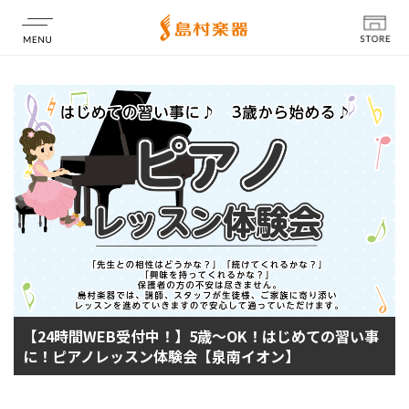
店舗情報
【24時間WEB受付中！】5歳～OK！はじめての習い事
に！ピアノレッスン体験会【泉南イオン】