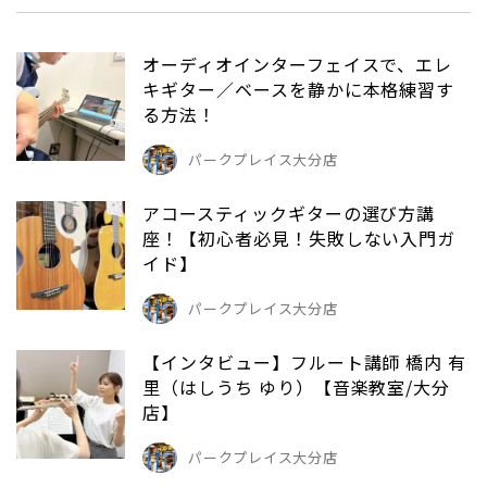
オーディオインターフェイスで、エレ
キギター／ベースを静かに本格練習す
る方法！
パークプレイス大分店
アコースティックギターの選び方講
座！【初心者必見！失敗しない入門ガ
イド】
パークプレイス大分店
【インタビュー】フルート講師 橋内 有
里（はしうち ゆり）【音楽教室/大分
店】
パークプレイス大分店