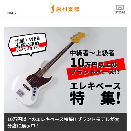
店舗情報
10万円以上のエレキベース特集!! ブランドモデルが大
分店に展示中！