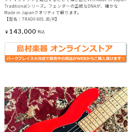
Traditionalシリーズ。フェンダーの正統なDNAが、確かな
Made in Japanクオリティで蘇ります。
【型名：TRADII 60S JB/R】
143,000
¥
税込