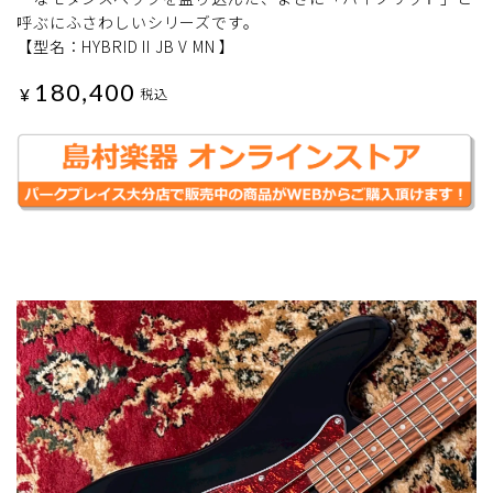
呼ぶにふさわしいシリーズです。
【型名：HYBRID II JB V MN 】
180,400
¥
税込