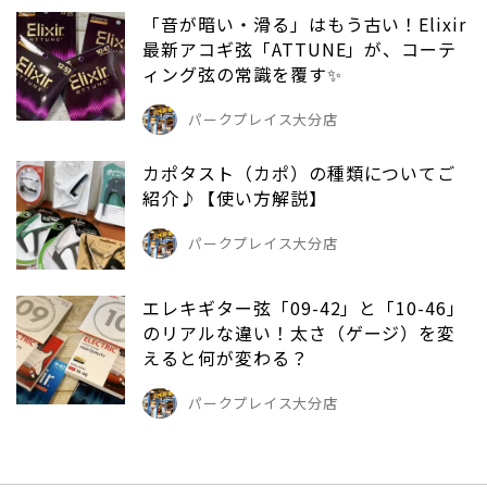
「音が暗い・滑る」はもう古い！Elixir
最新アコギ弦「ATTUNE」が、コーテ
ィング弦の常識を覆す✨
パークプレイス大分店
カポタスト（カポ）の種類についてご
紹介♪【使い方解説】
パークプレイス大分店
エレキギター弦「09-42」と「10-46」
のリアルな違い！太さ（ゲージ）を変
えると何が変わる？
パークプレイス大分店