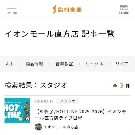
店舗情報
イオンモール直方店 記事一覧
ALL
商品情報
音楽教室
サークル
リペア
検索結果：スタジオ
3
全
件
スタジオ
2026.02.13
【※終了/HOTLINE 2025-2026】イオンモ
ール直方店ライブ日程
イオンモール直方店