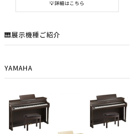
💡詳細はこちら
🎹展示機種ご紹介
YAMAHA