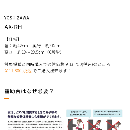
YOSHIZAWA
AX-RH
【仕様】
幅：約42cm 奥行：約30cm
高さ：約13〜23.5cm（6段階）
対象機種と同時購入で通常価格￥13,750(税込)のところ
￥11,800(税込)
でご購入出来ます！
補助台はなぜ必要？