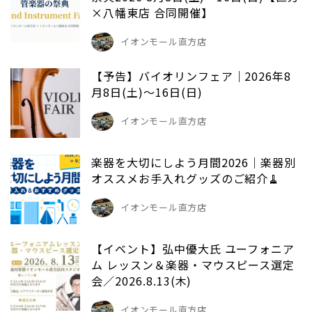
×八幡東店 合同開催】
イオンモール直方店
【予告】バイオリンフェア｜2026年8
月8日(土)～16日(日)
イオンモール直方店
楽器を大切にしよう月間2026｜楽器別
オススメお手入れグッズのご紹介🧹
イオンモール直方店
【イベント】弘中優大氏 ユーフォニア
ム レッスン＆楽器・マウスピース選定
会／2026.8.13(木)
イオンモール直方店