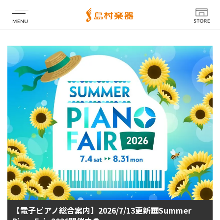
店舗情報
【電子ピアノ総合案内】2026/7/13更新🎹Summer