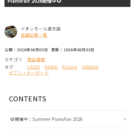
PianoFair 2026開催中🌻
イオンモール直方店
店舗記事一覧
公開：2026年08月03日
更新：2026年08月03日
カテゴリ
商品情報
タグ
CASIO
KAWAI
Roland
YAMAHA
ピアノ・キーボード
CONTENTS
🌻開催中：Summer PianoFair 2026