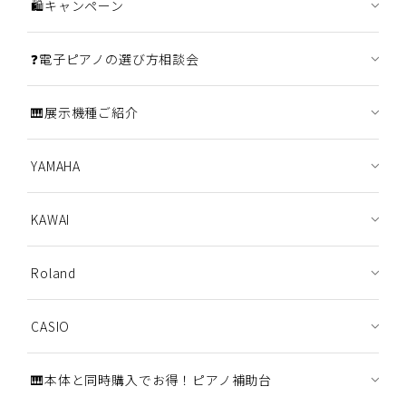
🛍️キャンペーン
❓電子ピアノの選び方相談会
🎹展示機種ご紹介
YAMAHA
KAWAI
Roland
CASIO
🎹本体と同時購入でお得！ピアノ補助台