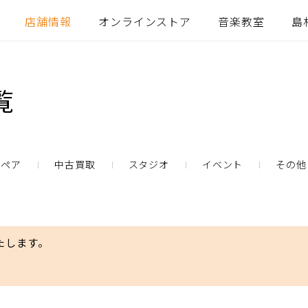
店舗情報
オンラインストア
音楽教室
島
覧
リペア
中古買取
スタジオ
イベント
その他
たします。