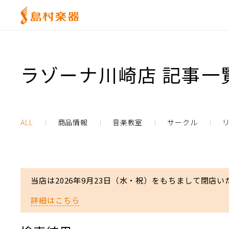
ラゾーナ川崎店 記事一
ALL
商品情報
音楽教室
サークル
当店は2026年9月23日（水・祝）をもちまして閉店い
詳細はこちら