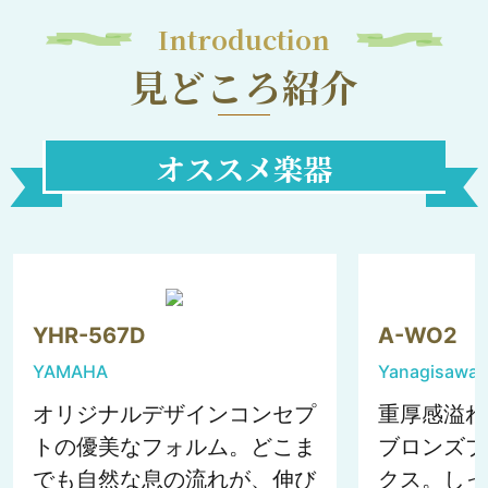
Introduction
見どころ紹介
オススメ楽器
YHR-567D
A-WO2
YAMAHA
Yanagisawa
オリジナルデザインコンセプ
重厚感溢れ
トの優美なフォルム。どこま
ブロンズブ
でも自然な息の流れが、伸び
クス。しっ