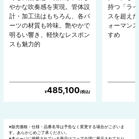
やかな吹奏感を実現。管体設
持つ「ライ
計・加工法はもちろん、各パ
スを超えた
ーツの材質も吟味。艶やかで
ォーマンス
明るい響き、軽快なレスポン
すめ
スも魅力的
485,100
※販売価格・仕様・品番名等は予告なく変更する場合がございま
す。あらかじめご了承ください。
※本ページに掲載されている商品はフェア会場に展示されており、