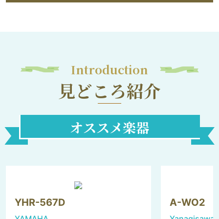
Introduction
見どころ紹介
オススメ楽器
YHR-567D
A-WO2
YAMAHA
Yanagisawa