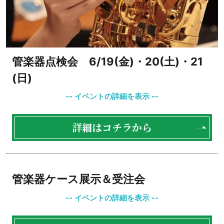
管楽器点検会 6/19(金)・20(土)・21
(日)
詳細はコチラから
管楽器ケース展示＆受注会