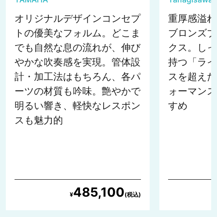
オリジナルデザインコンセプ
重厚感溢れ
トの優美なフォルム。どこま
ブロンズブ
でも自然な息の流れが、伸び
クス。しっ
やかな吹奏感を実現。管体設
持つ「ライ
計・加工法はもちろん、各パ
スを超えた
ーツの材質も吟味。艶やかで
ォーマンス
明るい響き、軽快なレスポン
すめ
スも魅力的
485,100