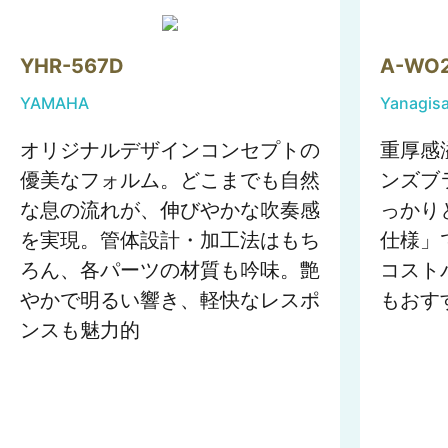
YHR-567D
A-WO
YAMAHA
Yanagis
オリジナルデザインコンセプトの
重厚感
優美なフォルム。どこまでも自然
ンズブ
な息の流れが、伸びやかな吹奏感
っかり
を実現。管体設計・加工法はもち
仕様」
ろん、各パーツの材質も吟味。艶
コスト
やかで明るい響き、軽快なレスポ
もおす
ンスも魅力的