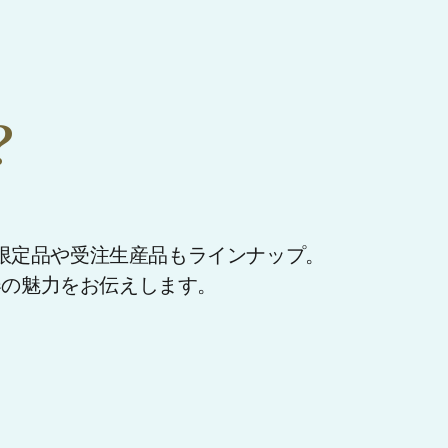
？
。
限定品や受注生産品もラインナップ。
器の魅力をお伝えします。