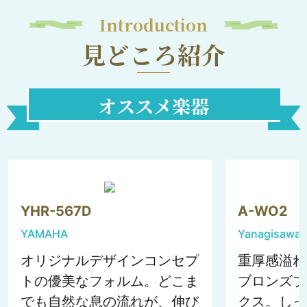
Introduction
見どころ紹介
オススメ楽器
YHR-567D
A-WO2
YAMAHA
Yanagisawa
オリジナルデザインコンセプ
重厚感溢れ
トの優美なフォルム。どこま
ブロンズブ
でも自然な息の流れが、伸び
クス。しっ