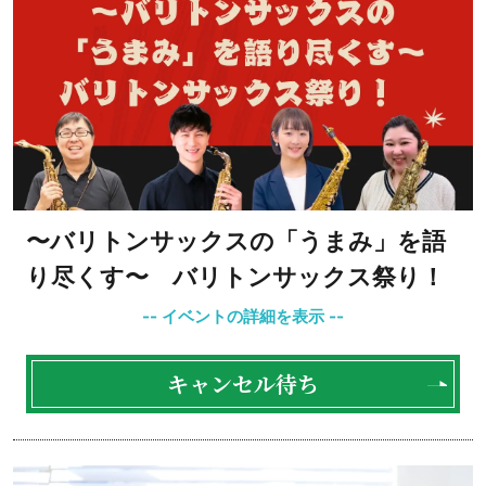
〜バリトンサックスの「うまみ」を語
り尽くす〜 バリトンサックス祭り！
キャンセル待ち