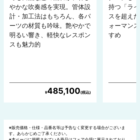
やかな吹奏感を実現。管体設
持つ「ライ
計・加工法はもちろん、各パ
スを超えた
ーツの材質も吟味。艶やかで
ォーマンス
明るい響き、軽快なレスポン
すめ
スも魅力的
485,100
※販売価格・仕様・品番名等は予告なく変更する場合がございま
す。あらかじめご了承ください。
※本ページに掲載されている商品はフェア会場に展示されており、